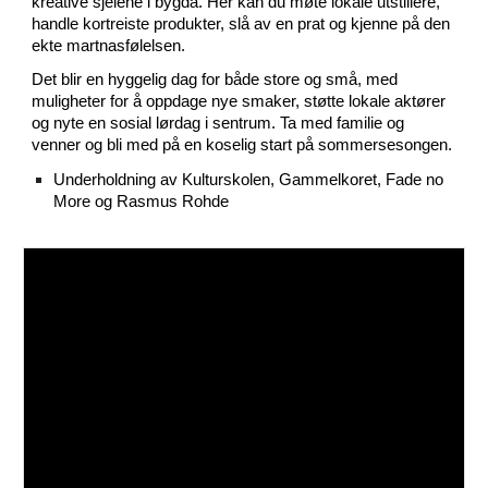
kreative sjelene i bygda. Her kan du møte lokale utstillere,
handle kortreiste produkter, slå av en prat og kjenne på den
ekte martnasfølelsen.
Det blir en hyggelig dag for både store og små, med
muligheter for å oppdage nye smaker, støtte lokale aktører
og nyte en sosial lørdag i sentrum. Ta med familie og
venner og bli med på en koselig start på sommersesongen.
Underholdning av Kulturskolen, Gammelkoret, Fade no
More og Rasmus Rohde