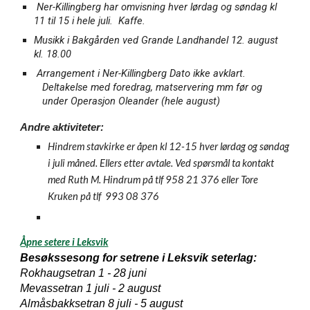
Ner-Killingberg har omvisning hver lørdag og søndag kl
11 til 15 i hele juli. Kaffe.
Musikk i Bakgården ved Grande Landhandel 12. august
kl. 18.00
Arrangement i Ner-Killingberg Dato ikke avklart.
Deltakelse med foredrag, matservering mm før og
under Operasjon Oleander (hele august)
Andre aktiviteter:
Hindrem stavkirke er åpen kl 12-15 hver lørdag og søndag
i juli måned. Ellers etter avtale. Ved spørsmål ta kontakt
med Ruth M. Hindrum på tlf 958 21 376 eller Tore
Kruken på tlf 993 08 376
Åpne setere i Leksvik
Besøkssesong for setrene i Leksvik seterlag:
Rokhaugsetran 1 - 28 juni
Mevassetran 1 juli - 2 august
Almåsbakksetran 8 juli - 5 august