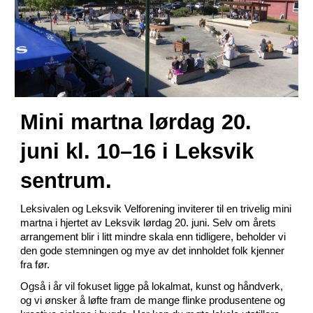
Mini martna lørdag 20.
juni kl. 10–16 i Leksvik
sentrum.
Leksivalen og Leksvik Velforening inviterer til en trivelig mini
martna i hjertet av Leksvik lørdag 20. juni. Selv om årets
arrangement blir i litt mindre skala enn tidligere, beholder vi
den gode stemningen og mye av det innholdet folk kjenner
fra før.
Også i år vil fokuset ligge på lokalmat, kunst og håndverk,
og vi ønsker å løfte fram de mange flinke produsentene og