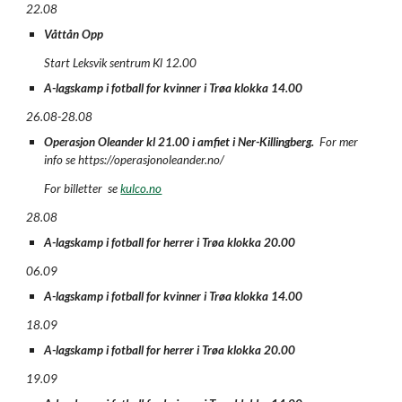
22.08
Våttån Opp
Start Leksvik sentrum
Kl 12.00
A-lagskamp i fotball for kvinner i Trøa klokka 14.00
26.08-28.08
Operasjon Oleander kl 21.00 i amfiet i Ner-Killingberg.
For mer
info se https://operasjonoleander.no/
For billetter se
kulco.no
28.08
A-lagskamp i fotball for herrer i Trøa klokka 20.00
06.09
A-lagskamp i fotball for kvinner i Trøa klokka 14.00
18.09
A-lagskamp i fotball for herrer i Trøa klokka 20.00
19.09