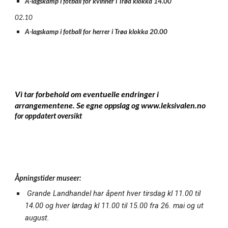
A-lagskamp i fotball for kvinner i Trøa klokka 14.00
02.10
A-lagskamp i fotball for herrer i Trøa klokka 20.00
Vi tar forbehold om eventuelle endringer i
arrangementene. Se egne oppslag og www.leksivalen.no
for oppdatert oversikt
Åpningstider museer:
Grande Landhandel har åpent hver tirsdag kl 11.00 til
14.00 og hver lørdag kl 11.00 til 15.00 fra 26. mai og ut
august.